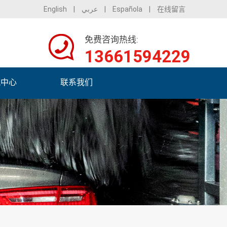
English
|
عربي
|
Española
|
在线留言
免费咨询热线:
13661594229
讯中心
联系我们