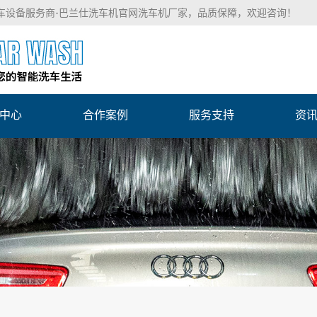
洗车设备服务商-巴兰仕洗车机官网洗车机厂家，品质保障，欢迎咨询！
中心
合作案例
服务支持
资