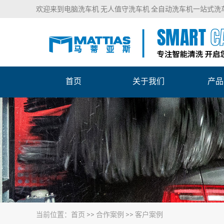
欢迎来到电脑洗车机 无人值守洗车机 全自动洗车机一站式
首页
关于我们
产品
当前位置：
首页
>>
合作案例
>>
客户案例