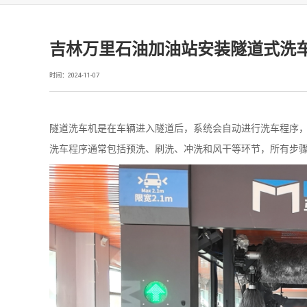
吉林万里石油加油站安装隧道式洗
时间：2024-11-07
隧道洗车机是在车辆进入隧道后，系统会自动进行洗车程序
洗车程序通常包括预洗、刷洗、冲洗和风干等环节，所有步